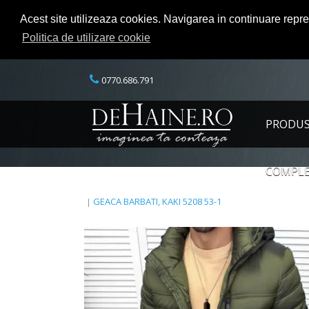
Acest site utilizeaza cookies. Navigarea in continuare repr
Politica de utilizare cookie
0770.686.791
PRODU
COMPLE
GEACA BARBATI, KAKI 5208 53-1