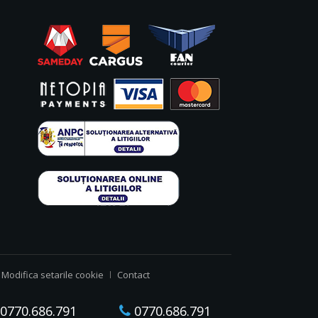
Modifica setarile cookie
Contact
0770.686.791
0770.686.791