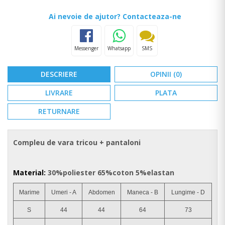
Ai nevoie de ajutor? Contacteaza-ne
Messenger
Whatsapp
SMS
DESCRIERE
OPINII (0)
LIVRARE
PLATA
RETURNARE
Compleu de vara tricou + pantaloni
Material:
30%poliester 65%coton 5%elastan
Marime
Umeri - A
Abdomen
Maneca - B
Lungime - D
S
44
44
64
73