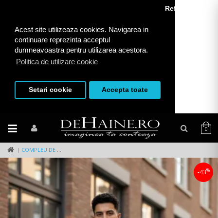
Refuza toate
Acest site utilizeaza cookies. Navigarea in
continuare reprezinta acceptul
dumneavoastra pentru utilizarea acestora.
Politica de utilizare cookie
Setari cookie
Accepta toate
0
COMPLEU DE VARA TRICOU + PANTALONI 5069 36-1.3
%
-43