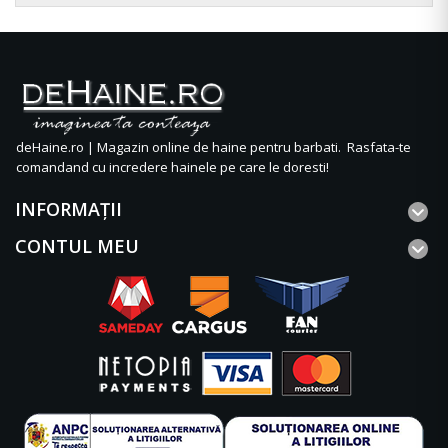
deHaine.ro | Magazin online de haine pentru barbati. Rasfata-te
comandand cu incredere hainele pe care le doresti!
INFORMAŢII
CONTUL MEU