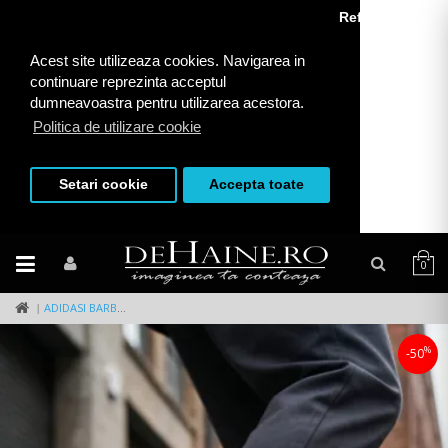
Refuza toate
Acest site utilizeaza cookies. Navigarea in
continuare reprezinta acceptul
dumneavoastra pentru utilizarea acestora.
Politica de utilizare cookie
Setari cookie
Accepta toate
0
ADIDASI BARBATI SPORT GRI CU MOV 2532 T14-3
%
-50