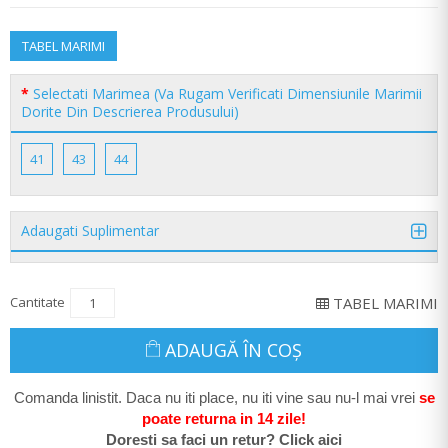
TABEL MARIMI
Selectati Marimea (Va Rugam Verificati Dimensiunile Marimii
Dorite Din Descrierea Produsului)
41
43
44
Adaugati Suplimentar
Cantitate
TABEL MARIMI
ADAUGĂ ÎN COŞ
Comanda linistit. Daca nu iti place, nu iti vine sau nu-l mai vrei
se
poate return
a in 14 zile
!
Doresti sa faci un retur? Click aici