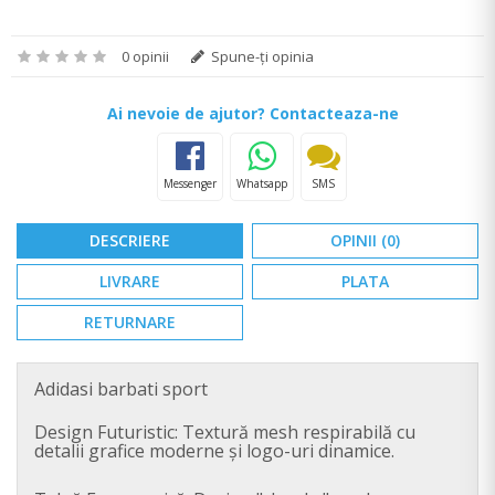
0 opinii
Spune-ţi opinia
Ai nevoie de ajutor? Contacteaza-ne
Messenger
Whatsapp
SMS
DESCRIERE
OPINII (0)
LIVRARE
PLATA
RETURNARE
Adidasi barbati sport
Design Futuristic: Textură mesh respirabilă cu
detalii grafice moderne și logo-uri dinamice.