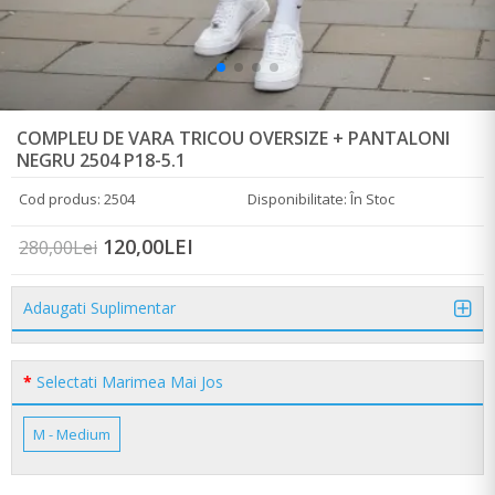
COMPLEU DE VARA TRICOU OVERSIZE + PANTALONI
NEGRU 2504 P18-5.1
Cod produs: 2504
Disponibilitate: În Stoc
120,00LEI
280,00Lei
Adaugati Suplimentar
Selectati Marimea Mai Jos
M - Medium