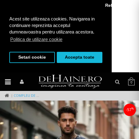
Refuza toate
Acest site utilizeaza cookies. Navigarea in
continuare reprezinta acceptul
dumneavoastra pentru utilizarea acestora.
Politica de utilizare cookie
Setari cookie
Accepta toate
0
COMPLEU DE VARA TRICOU OVERSIZE + PANTALONI NEGRU 2504 P18-5.1
%
-57