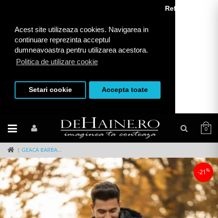
Refuza toate
Acest site utilizeaza cookies. Navigarea in
continuare reprezinta acceptul
dumneavoastra pentru utilizarea acestora.
Politica de utilizare cookie
Setari cookie
Accepta toate
0
GEACA BARBATI DE IARNA NEAGRA 13413 52-2
%
-21