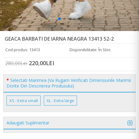
GEACA BARBATI DE IARNA NEAGRA 13413 52-2
Cod produs: 13413
Disponibilitate: În Stoc
220,00LEI
280,00Lei
Selectati Marimea (Va Rugam Verificati Dimensiunile Marimii
Dorite Din Descrierea Produsului)
XS - Extra small
XL - Extra large
Adaugati Suplimentar