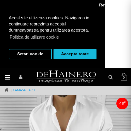
Refuza toate
Acest site utilizeaza cookies. Navigarea in
continuare reprezinta acceptul
dumneavoastra pentru utilizarea acestora.
Politica de utilizare cookie
Setari cookie
Accepta toate
0
CAMASA BARBATI, ALBA, SLIM FIT,12989
%
-19