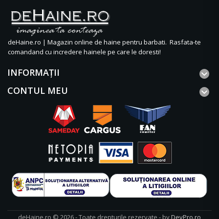
deHaine.ro | Magazin online de haine pentru barbati. Rasfata-te
comandand cu incredere hainele pe care le doresti!
INFORMAŢII
CONTUL MEU
deHaine.ro © 2026 - Toate drepturile rezervate - by
DevPro.ro