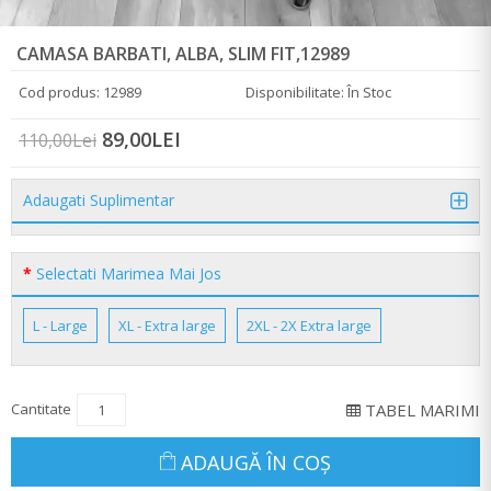
CAMASA BARBATI, ALBA, SLIM FIT,12989
Cod produs: 12989
Disponibilitate: În Stoc
89,00LEI
110,00Lei
Adaugati Suplimentar
Selectati Marimea Mai Jos
L - Large
XL - Extra large
2XL - 2X Extra large
Cantitate
TABEL MARIMI
ADAUGĂ ÎN COŞ