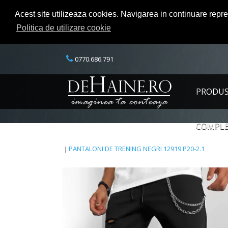
Acest site utilizeaza cookies. Navigarea in continuare repr
Politica de utilizare cookie
0770.686.791
PRODU
COMPLE
PANTALONI DE TRENING NEGRI 12919 P20-2.1