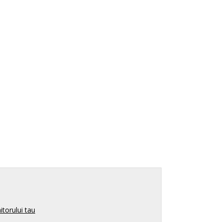
itorului tau