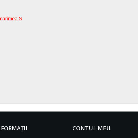
 marimea S
NFORMAŢII
CONTUL MEU