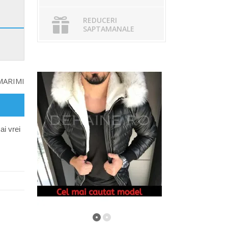
REDUCERI
SAPTAMANALE
MARIMI
ai vrei