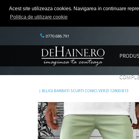
Acest site utilizeaza cookies. Navigarea in continuare repr
Politica de utilizare cookie
0770.686.791
PRODU
COMPLE
BLUGI BARBATI SCURTI CONICI VERZI 12800 B13