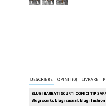
DESCRIERE
OPINII (0)
LIVRARE
P
BLUGI BARBATI SCURTI CONICI TIP ZA
Blugi scurti, blugi casual, blugi fashion