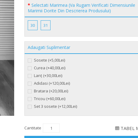
Selectati Marimea (Va Rugam Verificati Dimensiunile
Marimii Dorite Din Descrierea Produsului)
30
31
Adaugati Suplimentar
Sosete (+5,00Lei)
Curea (+40,00Lei)
Lanț (+30,00Lei)
Adidasi (+120,00Lei)
Bratara (+20,00Lei)
Tricou (+60,00Lei)
Set 3 sosete (+12,00Lei)
Cantitate
TABEL 