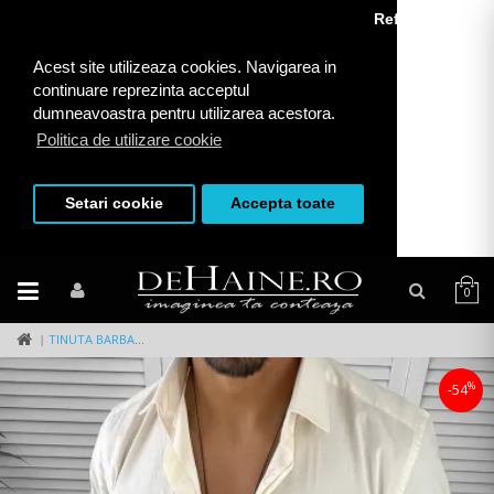
Refuza toate
Acest site utilizeaza cookies. Navigarea in
continuare reprezinta acceptul
dumneavoastra pentru utilizarea acestora.
Politica de utilizare cookie
Setari cookie
Accepta toate
0
TINUTA BARBATI SMART CASUAL PANTALONI + CAMASA 12704
%
-54