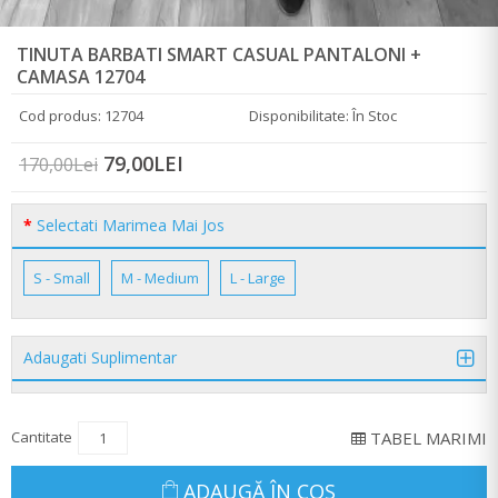
TINUTA BARBATI SMART CASUAL PANTALONI +
CAMASA 12704
Cod produs: 12704
Disponibilitate: În Stoc
79,00LEI
170,00Lei
Selectati Marimea Mai Jos
S - Small
M - Medium
L - Large
Adaugati Suplimentar
Cantitate
TABEL MARIMI
ADAUGĂ ÎN COŞ