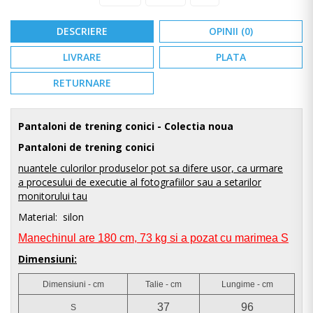
DESCRIERE
OPINII (0)
LIVRARE
PLATA
RETURNARE
Pantaloni de trening conici
- Colectia noua
Pantaloni de trening conici
nuantele culorilor produselor pot sa difere usor, ca urmare
a procesului de executie al fotografiilor sau a setarilor
monitorului tau
Material: silon
Manechinul are 180 cm, 73 kg si a pozat cu marimea S
Dimensiuni:
Dimensiuni - cm
Talie - cm
Lungime - cm
37
96
S