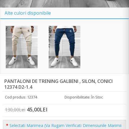
Alte culori disponibile
PANTALONI DE TRENING GALBENI , SILON, CONICI
12374 D2-1.4
Cod produs: 12374
Disponibilitate: În Stoc
45,00LEI
130,00Lei
Selectati Marimea (Va Rugam Verificati Dimensiunile Marimii