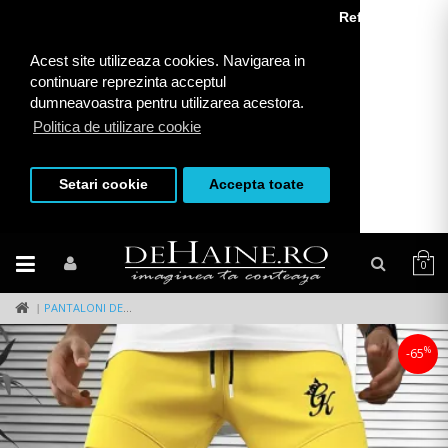
Refuza toate
Acest site utilizeaza cookies. Navigarea in
continuare reprezinta acceptul
dumneavoastra pentru utilizarea acestora.
Politica de utilizare cookie
Setari cookie
Accepta toate
0
PANTALONI DE TRENING GALBENI , SILON, CONICI 12374 D2-1.4
%
-65