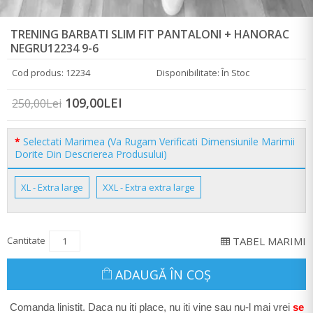
TRENING BARBATI SLIM FIT PANTALONI + HANORAC
NEGRU12234 9-6
Cod produs: 12234
Disponibilitate: În Stoc
109,00LEI
250,00Lei
Selectati Marimea (Va Rugam Verificati Dimensiunile Marimii
Dorite Din Descrierea Produsului)
XL - Extra large
XXL - Extra extra large
Cantitate
TABEL MARIMI
ADAUGĂ ÎN COŞ
Comanda linistit. Daca nu iti place, nu iti vine sau nu-l mai vrei
se