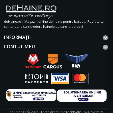
deHaine.ro | Magazin online de haine pentru barbati. Rasfata-te
comandand cu incredere hainele pe care le doresti!
INFORMAŢII
CONTUL MEU
deHaine.ro © 2026 - Toate drepturile rezervate - by
DevPro.ro