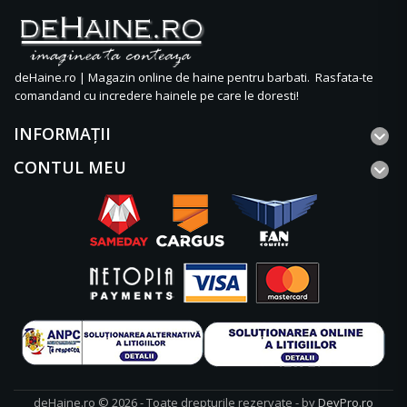
deHaine.ro | Magazin online de haine pentru barbati. Rasfata-te
comandand cu incredere hainele pe care le doresti!
INFORMAŢII
CONTUL MEU
deHaine.ro © 2026 - Toate drepturile rezervate - by
DevPro.ro