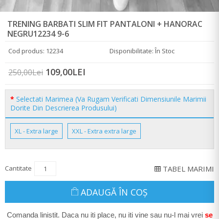
TRENING BARBATI SLIM FIT PANTALONI + HANORAC
NEGRU12234 9-6
Cod produs: 12234
Disponibilitate: În Stoc
109,00LEI
250,00Lei
Selectati Marimea (Va Rugam Verificati Dimensiunile Marimii
Dorite Din Descrierea Produsului)
XL - Extra large
XXL - Extra extra large
Cantitate
TABEL MARIMI
ADAUGĂ ÎN COŞ
Comanda linistit. Daca nu iti place, nu iti vine sau nu-l mai vrei
se