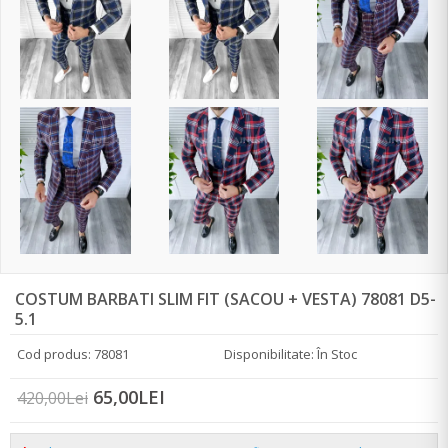
COSTUM BARBATI SLIM FIT (SACOU + VESTA) 78081 D5-
5.1
Cod produs: 78081
Disponibilitate: În Stoc
65,00LEI
420,00Lei