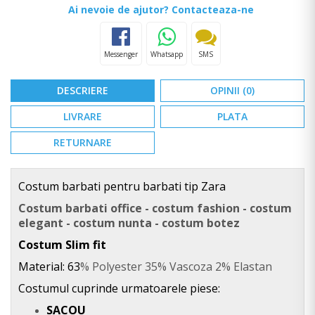
Ai nevoie de ajutor? Contacteaza-ne
Messenger
Whatsapp
SMS
DESCRIERE
OPINII (0)
LIVRARE
PLATA
RETURNARE
Costum barbati pentru barbati tip Zara
Costum barbati office - costum fashion - costum
elegant - costum nunta - costum botez
Costum Slim fit
Material: 63
% Polyester 35% Vascoza 2% Elastan
Costumul cuprinde urmatoarele piese:
SACOU